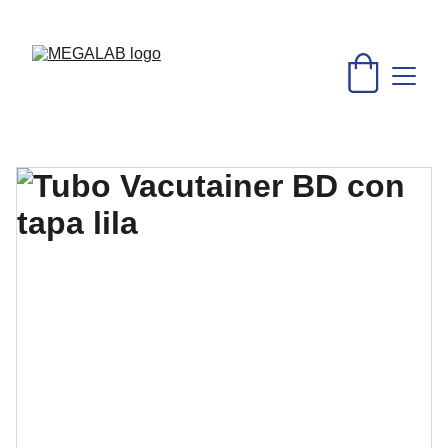
DESCUENTOS INCREÍBLES EN MATERIAL MÉDICO Y 
EQUIPO DE LABORATORIO