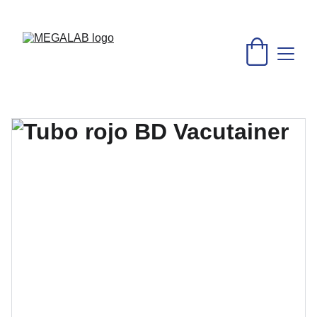
DESCUENTOS INCREÍBLES EN MATERIAL MÉDICO Y 
EQUIPO DE LABORATORIO