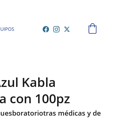
ATORIO
UIPOS
zul Kabla
la con 100pz
muesboratoriotras médicas y de