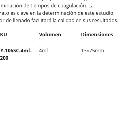
rminación de tiempos de coagulación. La
rato es clave en la determinación de este estudio,
or de llenado facilitará la calidad en sus resultados.
SKU
Volumen
Dimensiones
Y-106SC-4ml-
4ml
13×75mm
1200