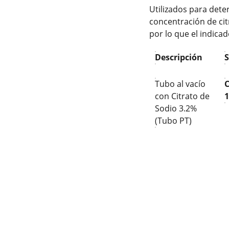
Utilizados para dete
concentración de cit
por lo que el indicad
Descripción
Tubo al vacío
C
con Citrato de
Sodio 3.2%
(Tubo PT)