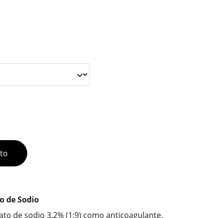
ito
to de Sodio
ato de sodio 3.2% (1:9) como anticoagulante.