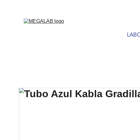
DESCU
LABO