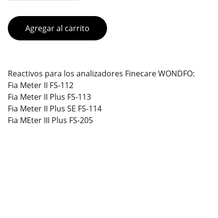
Agregar al carrito
Reactivos para los analizadores Finecare WONDFO:
Fia Meter II FS-112
Fia Meter II Plus FS-113
Fia Meter II Plus SE FS-114
Fia MEter III Plus FS-205
Contacto
También estamos en redes para ayudarte con 