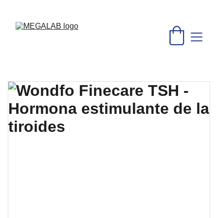
DESCUENTOS INCREÍBLES EN MATERIAL MÉDICO Y 
EQUIPO DE LABORATORIO