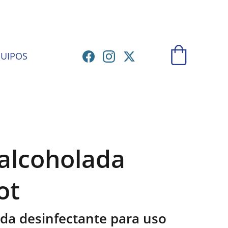
ATORIO
UIPOS
 alcoholada
ot
da desinfectante para uso