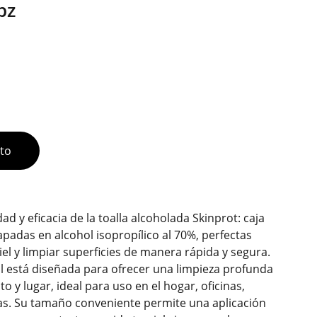
pz
ito
ad y eficacia de la toalla alcoholada Skinprot: caja
padas en alcohol isopropílico al 70%, perfectas
iel y limpiar superficies de manera rápida y segura.
al está diseñada para ofrecer una limpieza profunda
 y lugar, ideal para uso en el hogar, oficinas,
cas. Su tamaño conveniente permite una aplicación