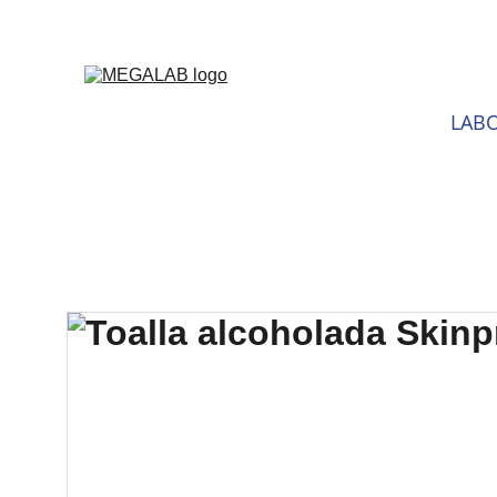
DESCU
LABO