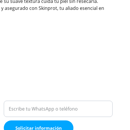
e su suave textura cuida tu piel sin resecarla.
y asegurado con Skinprot, tu aliado esencial en
ATENCIÓN
Medio de contacto
Solicitar información