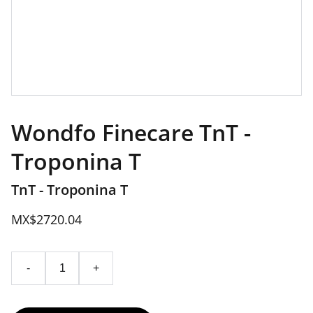
Wondfo Finecare TnT -
Troponina T
TnT - Troponina T
MX$2720.04
-
+