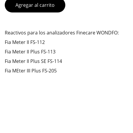
Agregar al carrito
Reactivos para los analizadores Finecare WONDFO:
Fia Meter II FS-112
Fia Meter II Plus FS-113
Fia Meter II Plus SE FS-114
Fia MEter III Plus FS-205
Contacto
También estamos en redes para ayudarte con 