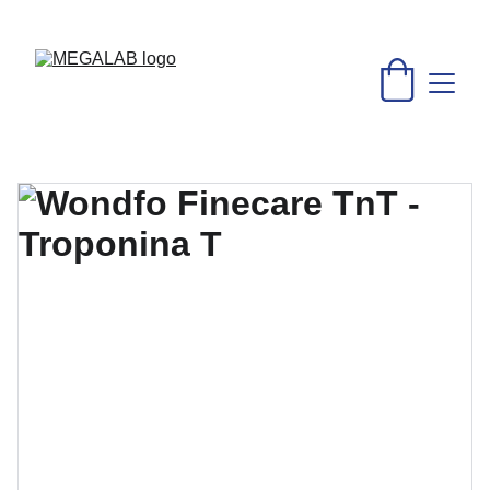
DESCUENTOS INCREÍBLES EN MATERIAL MÉDICO Y 
EQUIPO DE LABORATORIO