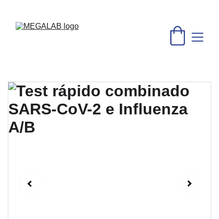
DESCUENTOS INCREÍBLES EN MATERIAL MÉDICO Y 
EQUIPO DE LABORATORIO