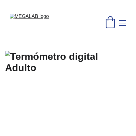
DESCUENTOS INCREÍBLES EN MATERIAL MÉDICO Y 
EQUIPO DE LABORATORIO