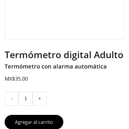
Termómetro digital Adulto
Termómetro con alarma automática
MX$35.00
-
+
Agregar al carrito