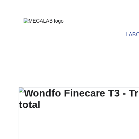
DESCU
LABO