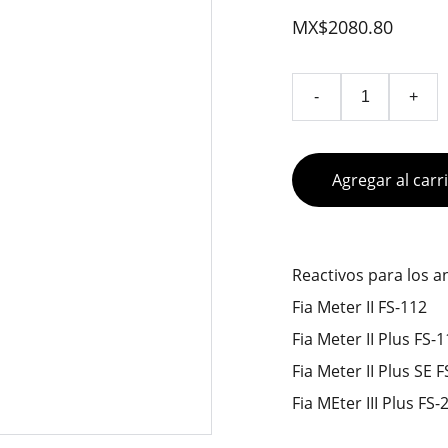
MX$2080.80
-
+
Agregar al carr
Reactivos para los 
Fia Meter II FS-112
Fia Meter II Plus FS-
Fia Meter II Plus SE 
Fia MEter III Plus FS-