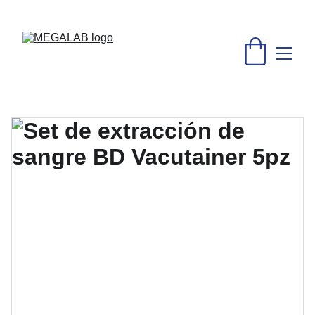
DESCUENTOS INCREÍBLES EN MATERIAL MÉDICO Y 
EQUIPO DE LABORATORIO