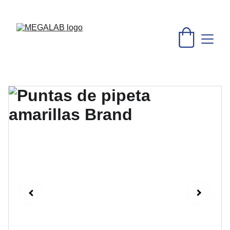
DESCUENTOS INCREÍBLES EN MATERIAL MÉDICO Y 
EQUIPO DE LABORATORIO