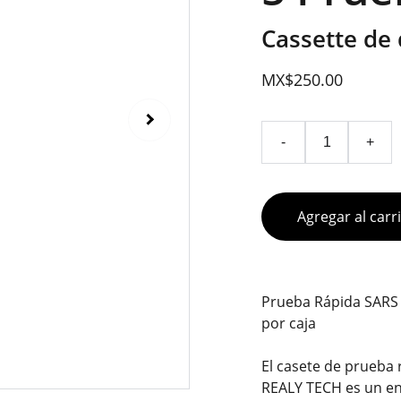
Cassette de 
MX$250.00
-
+
Agregar al carr
Prueba Rápida SARS 
por caja
El casete de prueba 
REALY TECH es un e