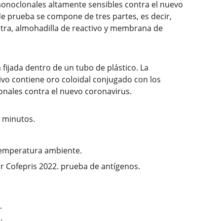
monoclonales altamente sensibles contra el nuevo
 de prueba se compone de tres partes, es decir,
tra, almohadilla de reactivo y membrana de
 fijada dentro de un tubo de plástico. La
vo contiene oro coloidal conjugado con los
nales contra el nuevo coronavirus.
0 minutos.
emperatura ambiente.
 Cofepris 2022. prueba de antígenos.
.
.