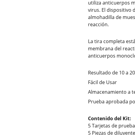
utiliza anticuerpos 
virus. El dispositivo
almohadilla de mues
reacción.
La tira completa está
membrana del reacti
anticuerpos monoclo
Resultado de 10 a 2
Fácil de Usar
Almacenamiento a t
Prueba aprobada por
Contenido del Kit:
5 Tarjetas de prueba
5 Piezas de diluyente