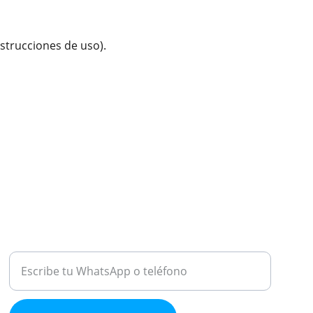
nstrucciones de uso).
ATENCIÓN
Medio de contacto