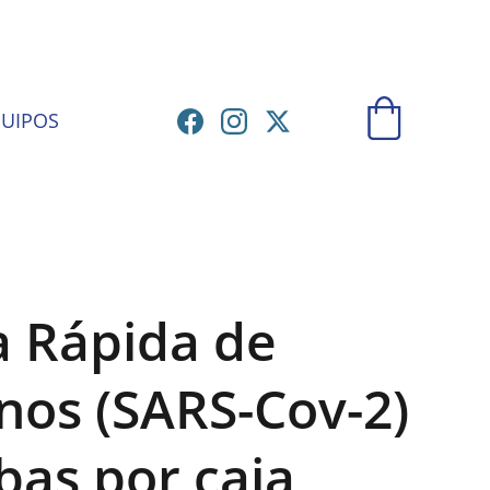
ATORIO
UIPOS
 Rápida de
nos (SARS-Cov-2)
bas por caja