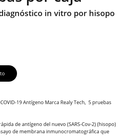
diagnóstico in vitro por hisopo
ito
COVID-19 Antígeno Marca Realy Tech, 5 pruebas
rápida de antígeno del nuevo (SARS-Cov-2) (hisopo)
nsayo de membrana inmunocromatográfica que