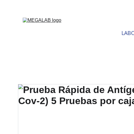
DESCU
LABO