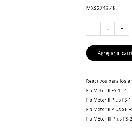
MX$2743.48
-
+
Agregar al carr
Reactivos para los 
Fia Meter II FS-112
Fia Meter II Plus FS-
Fia Meter II Plus SE 
Fia MEter III Plus FS-