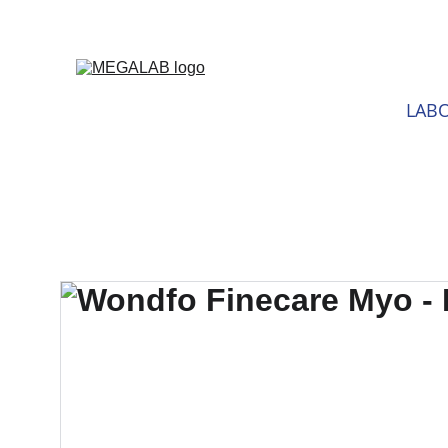
DESCU
LABO