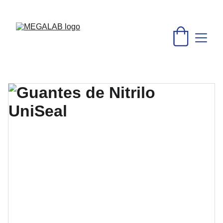
DESCUENTOS INCREÍBLES EN MATERIAL MÉDICO Y 
EQUIPO DE LABORATORIO