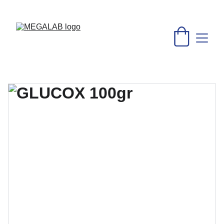
DESCUENTOS INCREÍBLES EN MATERIAL MÉDICO Y 
EQUIPO DE LABORATORIO