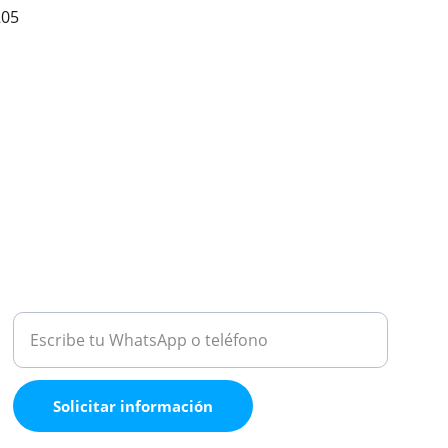
205
ATENCIÓN
Medio de contacto
Solicitar información