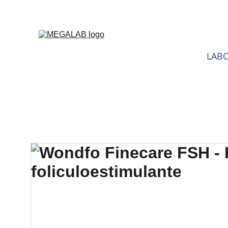
DESCU
LABO