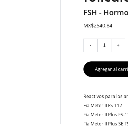
FSH - Hormo
MX$2540.84
-
+
Agregar al carr
Reactivos para los 
Fia Meter II FS-112
Fia Meter II Plus FS-
Fia Meter II Plus SE 