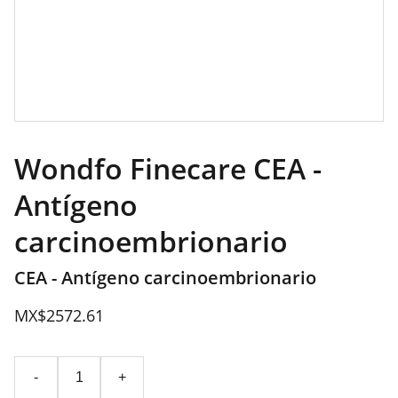
Wondfo Finecare CEA -
Antígeno
carcinoembrionario
CEA - Antígeno carcinoembrionario
MX$2572.61
-
+