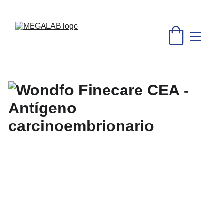
DESCUENTOS INCREÍBLES EN MATERIAL MÉDICO Y 
EQUIPO DE LABORATORIO