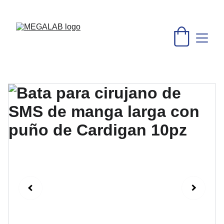
DESCUENTOS INCREÍBLES EN MATERIAL MÉDICO Y 
EQUIPO DE LABORATORIO