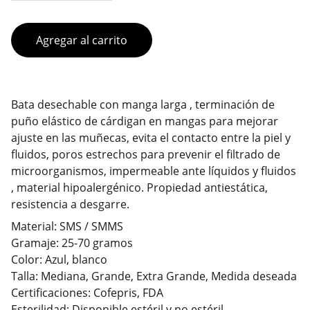
Agregar al carrito
Bata desechable con manga larga , terminación de
puño elástico de cárdigan en mangas para mejorar
ajuste en las muñecas, evita el contacto entre la piel y
fluidos, poros estrechos para prevenir el filtrado de
microorganismos, impermeable ante líquidos y fluidos
, material hipoalergénico. Propiedad antiestática,
resistencia a desgarre.
Material: SMS / SMMS
Gramaje: 25-70 gramos
Color: Azul, blanco
Talla: Mediana, Grande, Extra Grande, Medida deseada
Certificaciones: Cofepris, FDA
Esterilidad: Disponible estéril y no estéril